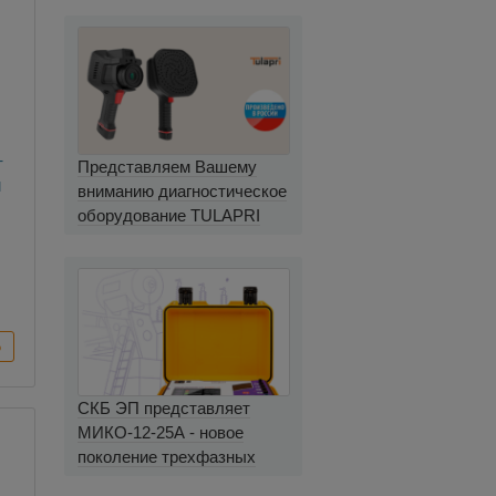
т
Представляем Вашему
й
вниманию диагностическое
оборудование TULAPRI
СКБ ЭП представляет
МИКО-12-25А - новое
поколение трехфазных
миллиомметров