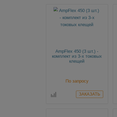
AmpFlex 450 (3 шт.) -
комплект из 3-х токовых
клещей
По запросу