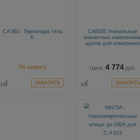
CA 861- Термопара типа
CA8335 Уникальные
K
магнитные наконечник
щупов для измерения
напряжения
4 774
По запросу
Цена:
руб.