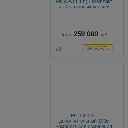
MN93A (4 шт.) - комплект
из 4-х токовых клещей
259 000
Цена:
руб.
P01102022 -
дополнительный 100м
комплект для измерения