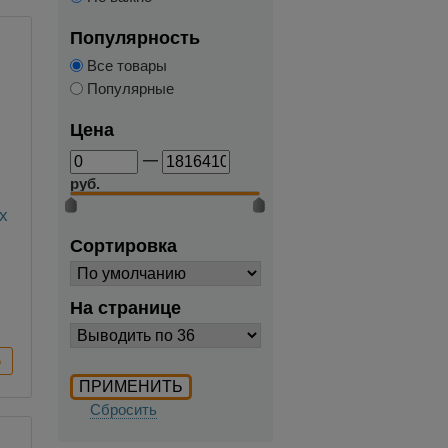
Популярность
Все товары
Популярные
Цена
—
руб.
х
Сортировка
На странице
Сбросить