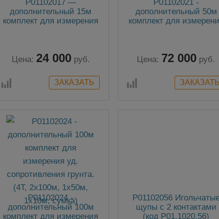
P01102017 —
P01102021 -
дополнительный 15м
дополнительный 50м
комплект для измерения
комплект для измерен
сопротивления
сопротивления
заземления (2Т, 1х15м,
заземления (2Т, 1х50м
1х10м, 1х5м, сумка)
1х33м, 1х10м, сумка)
24 000
72 000
Цена:
руб.
Цена:
руб.
P01102024 -
P01102056 Игольчаты
дополнительный 100м
щупы с 2 контактами
комплект для измерения
(код P01.1020.56)