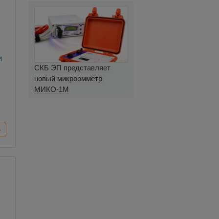
и
СКБ ЭП представляет
новый микроомметр
МИКО-1М