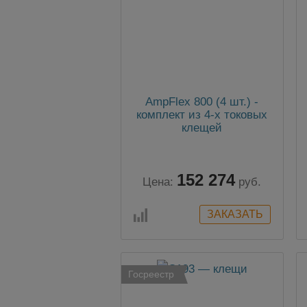
AmpFlex 800 (4 шт.) -
комплект из 4-х токовых
клещей
152 274
Цена:
руб.
Госреестр