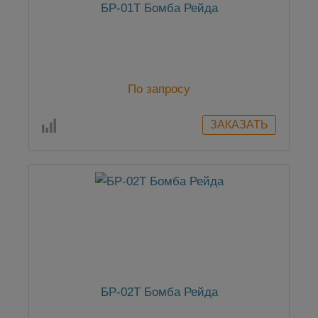
БР-01Т Бомба Рейда
По запросу
БР-02Т Бомба Рейда