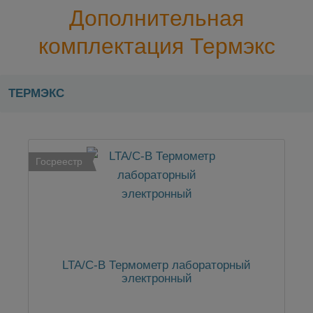
Дополнительная
комплектация Термэкс
ТЕРМЭКС
Госреестр
LTA/С-В Термометр лабораторный
электронный