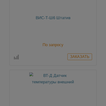
ВИС-Т-Ш6 Штатив
По запросу