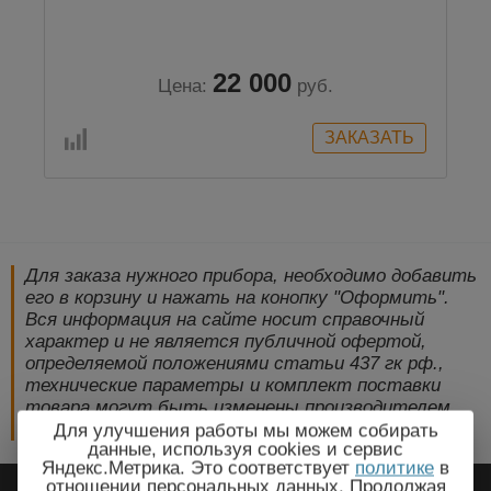
22 000
Цена:
руб.
Для заказа нужного прибора, необходимо добавить
его в корзину и нажать на конопку "Оформить".
Вся информация на сайте носит справочный
характер и не является публичной офертой,
определяемой положениями статьи 437 гк рф.,
технические параметры и комплект поставки
товара могут быть изменены производителем
без предварительного уведомления!
Для улучшения работы мы можем собирать
данные, используя cookies и сервис
Яндекс.Метрика. Это соответствует
политике
в
2009-2026 © ЭлектроПрогресс -
отношении персональных данных. Продолжая