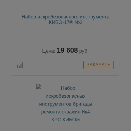
Набор искробезопасного инструмента
КИБО-17® №2
19 608
Цена:
руб.