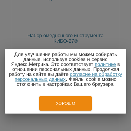
Набор омедненного инструмента
КИБО-27®
Для улучшения работы мы можем собирать
данные, используя cookies и сервис
Яндекс.Метрика. Это соответствует
политике
в
54 120
отношении персональных данных. Продолжая
Цена:
руб.
работу на сайте вы даёте
согласие на обработку
персональных данных
. Файлы cookie можно
отключить в настройках Вашего браузера.
ХОРОШО