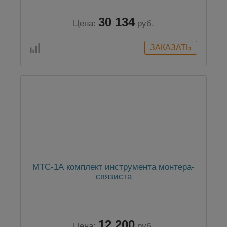
30 134
Цена:
руб.
МТС-1А комплект инструмента монтера-
связиста
12 200
Цена:
руб.