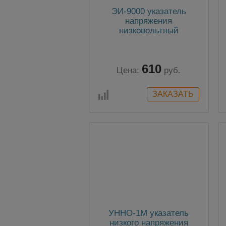
ЭИ-9000 указатель
напряжения
низковольтный
610
Цена:
руб.
УННО-1М указатель
низкого напряжения