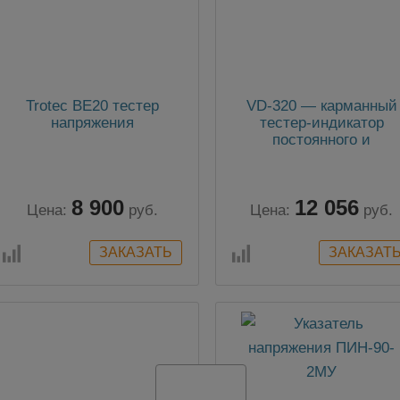
Trotec BE20 тестер
VD-320 — карманный
напряжения
тестер-индикатор
постоянного и
переменного фазного
напряжения
8 900
12 056
Цена:
руб.
Цена:
руб.