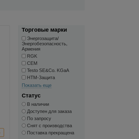
Торговые марки
Энергозащита/
Энергобезопасность,
Армения
RGK
CEM
Testo SE&Co. KGaA
НТМ-Защита
Показать еще
Статус
В наличии
Доступен для заказа
По запросу
Снят с производства
Поставка прекращена