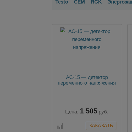
Testo
CEM
RGK
Энергоза
AC-15 — детектор
переменного напряжения
1 505
Цена:
руб.