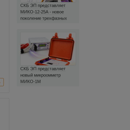
СКБ ЭП представляет
МИКО-12-25А - новое
поколение трехфазных
миллиомметров
СКБ ЭП представляет
новый микроомметр
МИКО-1М