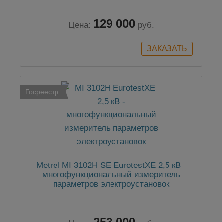
129 000
Цена:
руб.
Госреестр
Metrel MI 3102H SE EurotestXE 2,5 кВ -
многофункциональный измеритель
параметров электроустановок
253 000