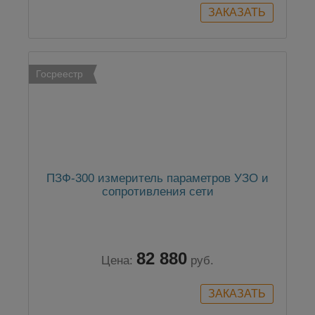
Госреестр
ПЗФ-300 измеритель параметров УЗО и
сопротивления сети
82 880
Цена:
руб.