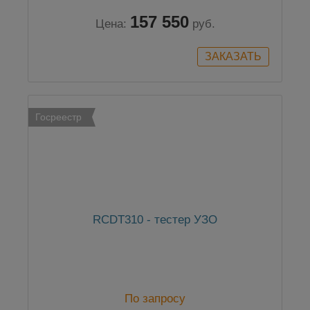
157 550
Цена:
руб.
Госреестр
RCDT310 - тестер УЗО
По запросу