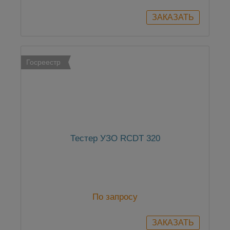
Госреестр
Тестер УЗО RCDT 320
По запросу