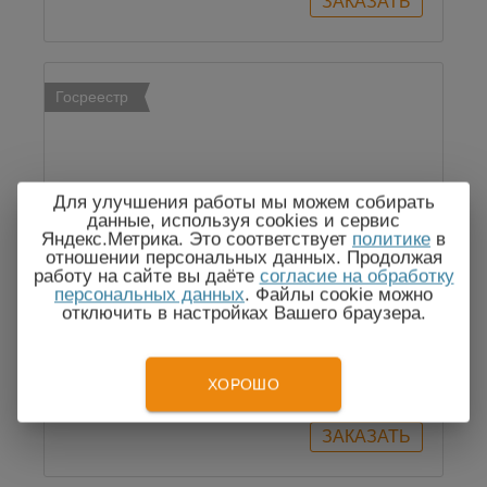
Госреестр
Для улучшения работы мы можем собирать
данные, используя cookies и сервис
Яндекс.Метрика. Это соответствует
политике
в
отношении персональных данных. Продолжая
KEW 6016 многофункциональный
работу на сайте вы даёте
согласие на обработку
измеритель
персональных данных
. Файлы cookie можно
отключить в настройках Вашего браузера.
По запросу
ХОРОШО