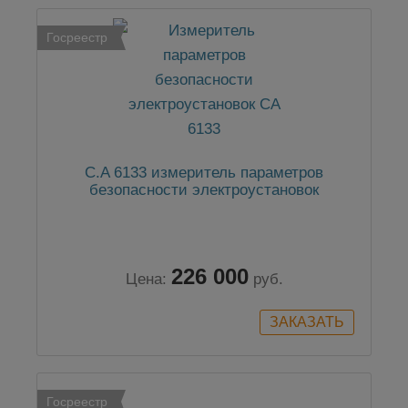
Госреестр
C.A 6133 измеритель параметров
безопасности электроустановок
226 000
Цена:
руб.
Госреестр