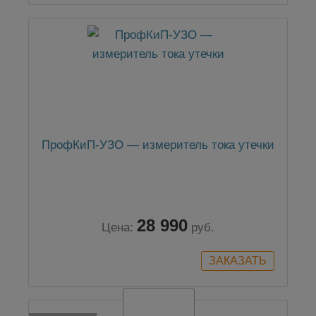
ПрофКиП-УЗО — измеритель тока утечки
28 990
Цена:
руб.