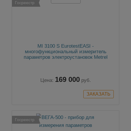
Госреестр
MI 3100 S EurotestEASI -
многофункциональный измеритель
параметров электроустановок Metrel
169 000
Цена:
руб.
Госреестр