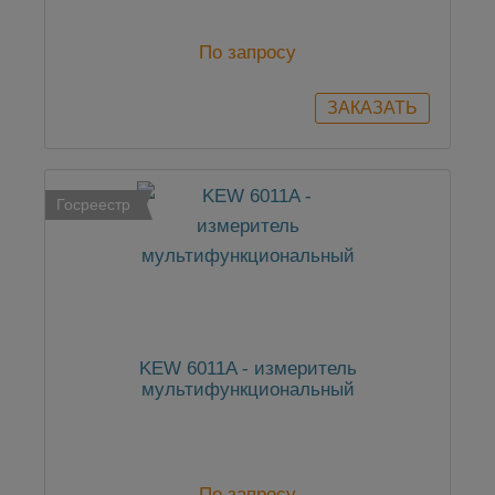
По запросу
Госреестр
KEW 6011A - измеритель
мультифункциональный
По запросу