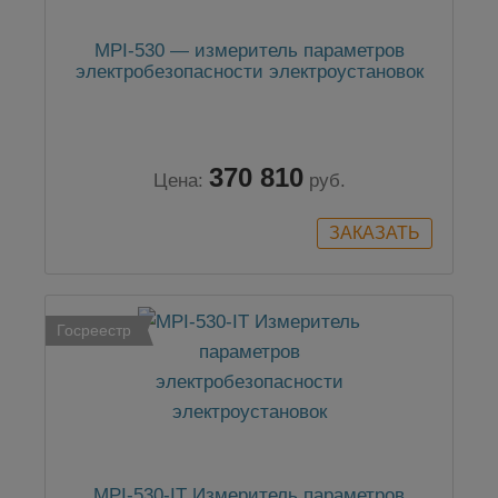
MPI-530 — измеритель параметров
электробезопасности электроустановок
370 810
Цена:
руб.
Госреестр
MPI-530-IT Измеритель параметров