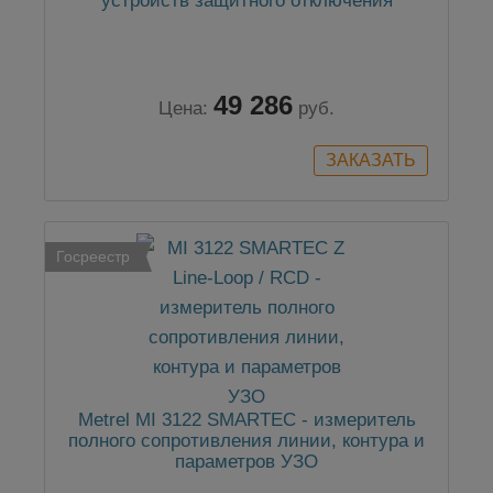
устройств защитного отключения
49 286
Цена:
руб.
Госреестр
Metrel MI 3122 SMARTEC - измеритель
полного сопротивления линии, контура и
параметров УЗО