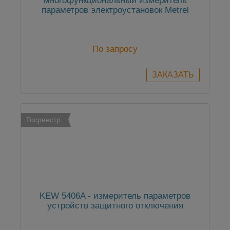
многофункциональный измеритель
параметров электроустановок Metrel
По запросу
Госреестр
KEW 5406A - измеритель параметров
устройств защитного отключения