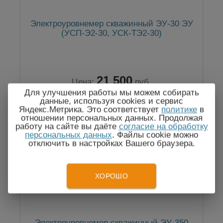
Электроуровнемер скважинный ЭУ-30 ЭУ
(УСП-Э2-30, УСК-ТЭ2-30)
21 500
Цена:
руб.
Для улучшения работы мы можем собирать
данные, используя cookies и сервис
Яндекс.Метрика. Это соответствует
политике
в
отношении персональных данных. Продолжая
работу на сайте вы даёте
согласие на обработку
персональных данных
. Файлы cookie можно
отключить в настройках Вашего браузера.
ХОРОШО
Электроуровнемер скважинный ЭУ-350