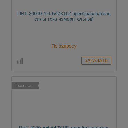
ПИТ-20000-УН-Б42Х162 преобразователь
силы тока измерительный
По запросу
Госреестр
ПИТ-4000-УН-Б42Х162 преобразователь