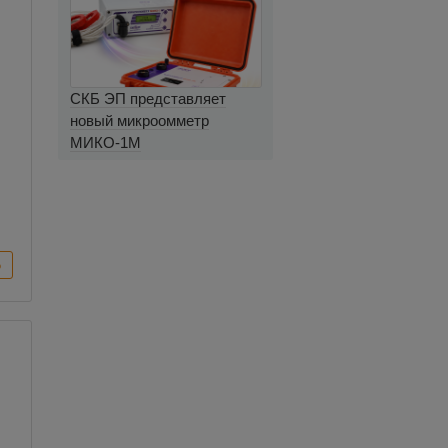
СКБ ЭП представляет
новый микроомметр
МИКО-1М