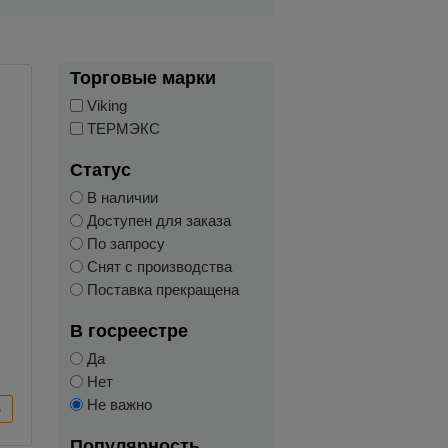
Торговые марки
Viking
ТЕРМЭКС
Статус
В наличии
Доступен для заказа
По запросу
Снят с производства
Поставка прекращена
В госреестре
Да
Нет
Не важно
Популярность