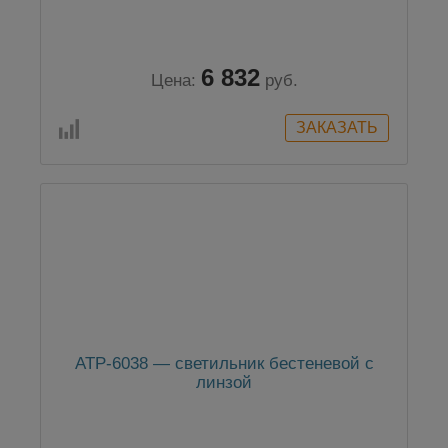
6 832
Цена:
руб.
АТР-6038 — светильник бестеневой с
линзой