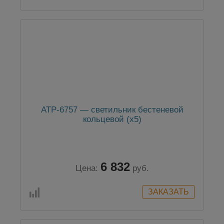
АТР-6757 — cветильник бестеневой
кольцевой (x5)
6 832
Цена:
руб.