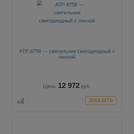
АТР-6758 — cветильник светодиодный с
линзой
12 972
Цена:
руб.