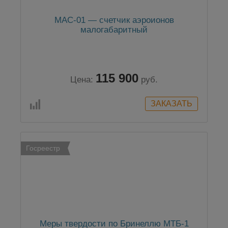
МАС-01 — счетчик аэроионов
малогабаритный
115 900
Цена:
руб.
Госреестр
Меры твердости по Бринеллю МТБ-1